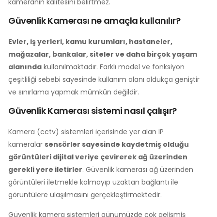
kameranın kalitesini belirtmez.
Güvenlik Kamerası ne amaçla kullanılır?
Evler, iş yerleri, kamu kurumları, hastaneler,
mağazalar, bankalar, siteler ve daha birçok yaşam
alanında
kullanılmaktadır. Farklı model ve fonksiyon
çeşitliliği sebebi sayesinde kullanım alanı oldukça geniştir
ve sınırlama yapmak mümkün değildir.
Güvenlik Kamerası sistemi nasıl çalışır?
Kamera (cctv) sistemleri içerisinde yer alan IP
kameralar
sensörler sayesinde kaydetmiş olduğu
görüntüleri dijital veriye çevirerek ağ üzerinden
gerekli yere iletirler
. Güvenlik kamerası ağ üzerinden
görüntüleri iletmekle kalmayıp uzaktan bağlantı ile
görüntülere ulaşılmasını gerçekleştirmektedir.
Güvenlik kamera sistemleri günümüzde çok gelişmiş