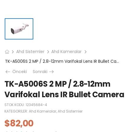
Ahd Sistemler
Ahd Kameralar
TK-A5006S 2 MP / 2.8-12mm Varifokal Lens IR Bullet Camera
Önceki
Sonraki
TK-A5006S 2 MP / 2.8-12mm
Varifokal Lens IR Bullet Camera
STOK KODU:
12345684-4
KATEGORILER:
Ahd Kameralar
,
Ahd Sistemler
$
82,00