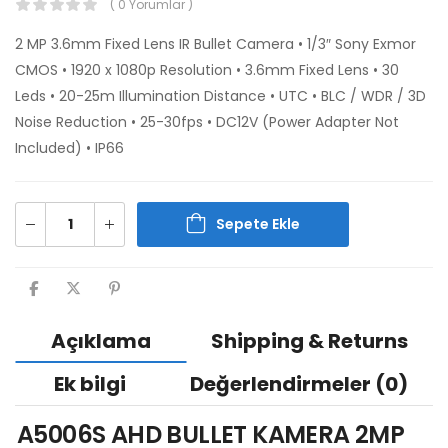
( 0 Yorumlar )
2 MP 3.6mm Fixed Lens IR Bullet Camera • 1/3″ Sony Exmor
CMOS • 1920 x 1080p Resolution • 3.6mm Fixed Lens • 30
Leds • 20-25m Illumination Distance • UTC • BLC / WDR / 3D
Noise Reduction • 25-30fps • DC12V (Power Adapter Not
Included) • IP66
Sepete Ekle
Açıklama
Shipping & Returns
Ek bilgi
Değerlendirmeler (0)
A5006S AHD BULLET KAMERA 2MP